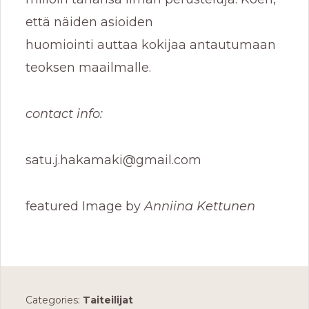
että näiden asioiden
huomiointi auttaa kokijaa antautumaan
teoksen maailmalle.
contact info:
satu.j.hakamaki@gmail.com
featured Image by
Anniina Kettunen
Categories:
Taiteilijat