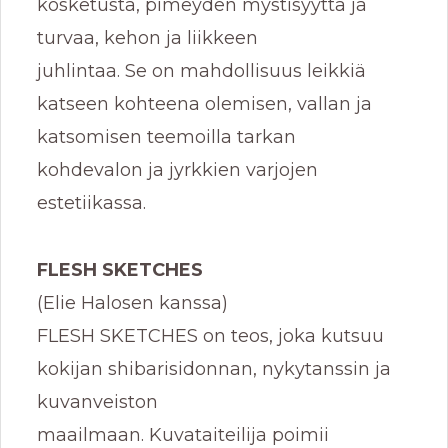
kosketusta, pimeyden mystisyyttä ja
turvaa, kehon ja liikkeen
juhlintaa. Se on mahdollisuus leikkiä
katseen kohteena olemisen, vallan ja
katsomisen teemoilla tarkan
kohdevalon ja jyrkkien varjojen
estetiikassa.
FLESH SKETCHES
(Elie Halosen kanssa)
FLESH SKETCHES on teos, joka kutsuu
kokijan shibarisidonnan, nykytanssin ja
kuvanveiston
maailmaan. Kuvataiteilija poimii