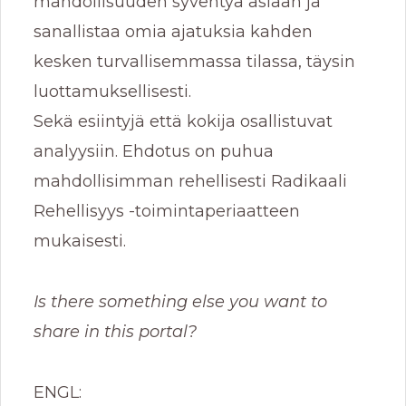
mahdollisuuden syventyä asiaan ja
sanallistaa omia ajatuksia kahden
kesken turvallisemmassa tilassa, täysin
luottamuksellisesti.
Sekä esiintyjä että kokija osallistuvat
analyysiin. Ehdotus on puhua
mahdollisimman rehellisesti Radikaali
Rehellisyys -toimintaperiaatteen
mukaisesti.
Is there something else you want to
share in this portal?
ENGL: