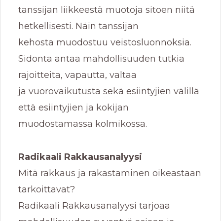
tanssijan liikkeestä muotoja sitoen niitä
hetkellisesti. Näin tanssijan
kehosta muodostuu veistosluonnoksia.
Sidonta antaa mahdollisuuden tutkia
rajoitteita, vapautta, valtaa
ja vuorovaikutusta sekä esiintyjien välillä
että esiintyjien ja kokijan
muodostamassa kolmikossa.
Radikaali Rakkausanalyysi
Mitä rakkaus ja rakastaminen oikeastaan
tarkoittavat?
Radikaali Rakkausanalyysi tarjoaa