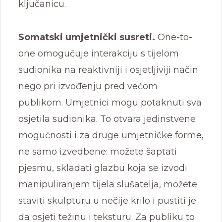
ključanicu.
Somatski umjetnički susreti.
One-to-
one omogućuje interakciju s tijelom
sudionika na reaktivniji i osjetljiviji način
nego pri izvođenju pred većom
publikom. Umjetnici mogu potaknuti sva
osjetila sudionika. To otvara jedinstvene
mogućnosti i za druge umjetničke forme,
ne samo izvedbene: možete šaptati
pjesmu, skladati glazbu koja se izvodi
manipuliranjem tijela slušatelja, možete
staviti skulpturu u nečije krilo i pustiti je
da osjeti težinu i teksturu. Za publiku to