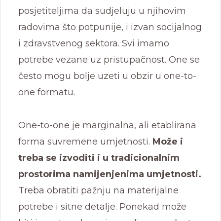
posjetiteljima da sudjeluju u njihovim
radovima što potpunije, i izvan socijalnog
i zdravstvenog sektora. Svi imamo
potrebe vezane uz pristupačnost. One se
često mogu bolje uzeti u obzir u one-to-
one formatu.
One-to-one je marginalna, ali etablirana
forma suvremene umjetnosti.
Može i
treba se izvoditi i u tradicionalnim
prostorima namijenjenima umjetnosti.
Treba obratiti pažnju na materijalne
potrebe i sitne detalje. Ponekad može