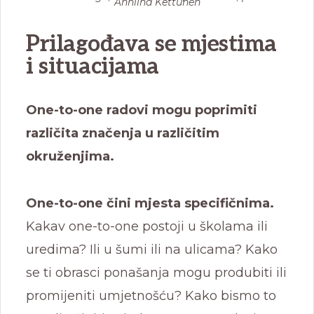
Anniina Kettunen
Prilagođava se mjestima
i situacijama
One-to-one radovi mogu poprimiti
različita značenja u različitim
okruženjima.
One-to-one čini mjesta specifičnima.
Kakav one-to-one postoji u školama ili
uredima? Ili u šumi ili na ulicama? Kako
se ti obrasci ponašanja mogu produbiti ili
promijeniti umjetnošću? Kako bismo to