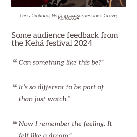
Lena Giuliano, Writing on Somenone’s Grave,
Kehä2024
Some audience feedback from
the Kehä festival 2024
Can something like this be?”
It’s so different to be part of
than just watch.”
Now I remember the feeling. It
felt like a dream.”