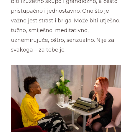
biti izuzetno skupo i grandiozno, a često
pristupačno i jednostavno. Ono što je
važno jest strast i briga. Može biti utješno,
tužno, smiješno, meditativno,
uznemirujuće, oštro, senzualno. Nije za
svakoga – za tebe je.