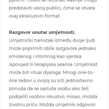
pjesmi… Često se rezultati kasnije mogu
predstaviti većoj publici, čime se otvara
ovaj ekskluzivni format.
Razgovor unutar umjetnosti.
Umjetnički trenutak između dvoje ljudi
može poprimiti oblik razgovora jednako
smislenog i intimnog kao vjerska
ispovijed ili terapijska seansa. Umjetnost
može biti ritual dijaloga. Mnogi one-to-
one radovi u svojoj su srži jednostavno
ponuda da se sasluša osobu ako želi
podijeliti osobno iskustvo, misao, možda
životnu priču. Možda umjetnik odgovori