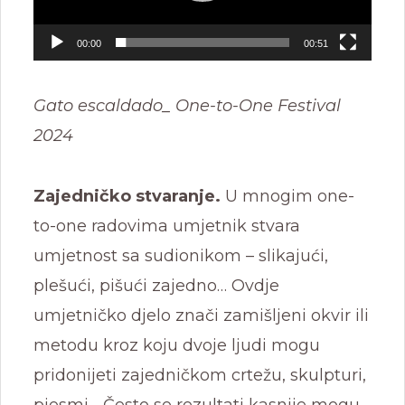
00:00
00:51
Gato escaldado_ One-to-One Festival
2024
Zajedničko stvaranje.
U mnogim one-
to-one radovima umjetnik stvara
umjetnost sa sudionikom – slikajući,
plešući, pišući zajedno… Ovdje
umjetničko djelo znači zamišljeni okvir ili
metodu kroz koju dvoje ljudi mogu
pridonijeti zajedničkom crtežu, skulpturi,