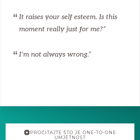
It raises your self esteem. Is this
moment really just for me?”
I’m not always wrong.”
Explore
more
PROČITAJTE ŠTO JE ONE-TO-ONE
UMJETNOST