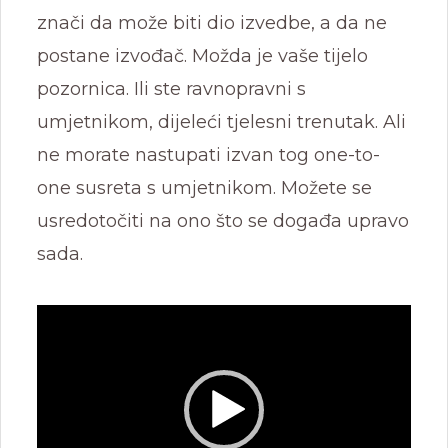
znači da može biti dio izvedbe, a da ne
postane izvođač. Možda je vaše tijelo
pozornica. Ili ste ravnopravni s
umjetnikom, dijeleći tjelesni trenutak. Ali
ne morate nastupati izvan tog one-to-
one susreta s umjetnikom. Možete se
usredotočiti na ono što se događa upravo
sada.
Reproduktor
videozapisa