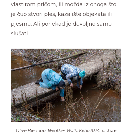
vlastitom pričom, ili možda iz onoga što
je čuo stvori ples, kazalište objekata ili
pjesmu. Ali ponekad je dovoljno samo
slušati.
Olive Bieringa, Weather Walk, Kehä2024, picture