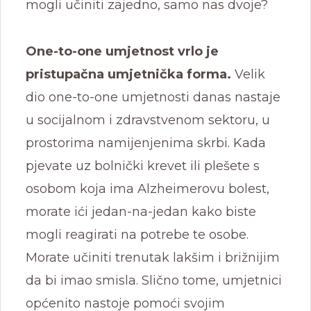
mogli učiniti zajedno, samo nas dvoje?
One-to-one umjetnost vrlo je
pristupačna umjetnička forma.
Velik
dio one-to-one umjetnosti danas nastaje
u socijalnom i zdravstvenom sektoru, u
prostorima namijenjenima skrbi. Kada
pjevate uz bolnički krevet ili plešete s
osobom koja ima Alzheimerovu bolest,
morate ići jedan-na-jedan kako biste
mogli reagirati na potrebe te osobe.
Morate učiniti trenutak lakšim i brižnijim
da bi imao smisla. Slično tome, umjetnici
općenito nastoje pomoći svojim